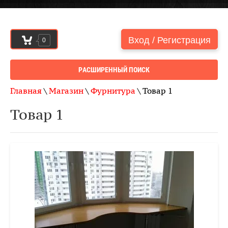
Вход / Регистрация
0
РАСШИРЕННЫЙ ПОИСК
Главная
\
Магазин
\
Фурнитура
\ Товар 1
Товар 1