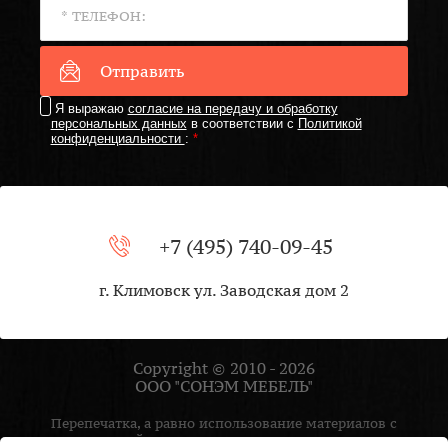
Отправить
Я выражаю
согласие на передачу и обработку
персональных данных
в соответствии с
Политикой
конфиденциальности
:
*
+7 (495) 740-09-45
г. Климовск ул. Заводская дом 2
Copyright © 2010 - 2026
ООО "СОНЭМ МЕБЕЛЬ"
Перепечатка, а равно использование материалов с
данного сайта, разрешена только по согласию с